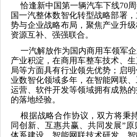
恰逢新中国第一辆汽车下线70
国一汽整体数智化转型战略部署，
势与企业战略布局，聚焦产业升级
资源互补、强强联合。
一汽解放作为国内商用车领军企
产业积淀，在商用车整车技术、生
局等方面具有行业领先优势；启明
业数智化领域多年，在智能网联、
运营、软件开发等领域拥有成熟的
的落地经验。
根据战略合作协议，双方将秉持
同创新、互惠共赢、共同发展”原
体系建设、智能网联技术研发、智