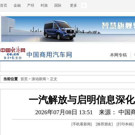
首页
金融
产经
时政
国际
更多
本网专稿
当前位置
首页
>
滚动新闻
> 正文
一汽解放与启明信息深化
2026年07月08日 13:51
来源： 中国
[
手机看新闻
]
[
推荐朋友
]
[
打印本稿
]