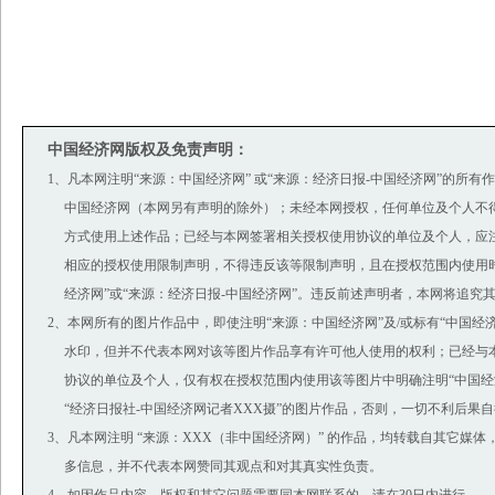
中国经济网版权及免责声明：
1、凡本网注明“来源：中国经济网” 或“来源：经济日报-中国经济网”的所有
中国经济网（本网另有声明的除外）；未经本网授权，任何单位及个人不
方式使用上述作品；已经与本网签署相关授权使用协议的单位及个人，应
相应的授权使用限制声明，不得违反该等限制声明，且在授权范围内使用时
经济网”或“来源：经济日报-中国经济网”。违反前述声明者，本网将追究
2、本网所有的图片作品中，即使注明“来源：中国经济网”及/或标有“中国经济网(ww
水印，但并不代表本网对该等图片作品享有许可他人使用的权利；已经与
协议的单位及个人，仅有权在授权范围内使用该等图片中明确注明“中国经济
“经济日报社-中国经济网记者XXX摄”的图片作品，否则，一切不利后果
3、凡本网注明 “来源：XXX（非中国经济网）” 的作品，均转载自其它媒
多信息，并不代表本网赞同其观点和对其真实性负责。
4、如因作品内容、版权和其它问题需要同本网联系的，请在30日内进行。