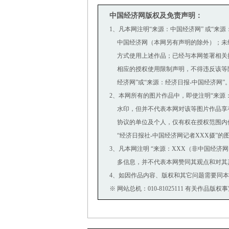
中国经济网版权及免责声明：
1、凡本网注明“来源：中国经济网” 或“来
中国经济网（本网另有声明的除外）；未
方式使用上述作品；已经与本网签署相关
相应的授权使用限制声明，不得违反该等限
经济网”或“来源：经济日报-中国经济网”
2、本网所有的图片作品中，即使注明“来源：中国经
水印，但并不代表本网对该等图片作品享
协议的单位及个人，仅有权在授权范围内使
“经济日报社-中国经济网记者XXX摄”的
3、凡本网注明 “来源：XXX（非中国经济
多信息，并不代表本网赞同其观点和对其
4、如因作品内容、版权和其它问题需要同本
※ 网站总机：010-81025111 有关作品版权事宜