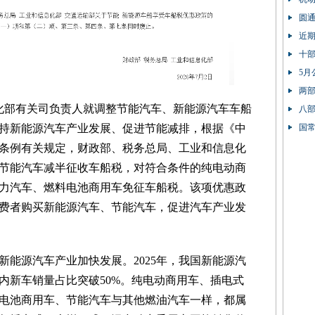
圆
近
十
5月
两部
息化部有关司负责人就调整节能汽车、新能源汽车车船
八部
90%
国
持新能源汽车产业发展、促进节能减排，根据《中
条例有关规定，财政部、税务总局、工业和信息化
节能汽车减半征收车船税，对符合条件的纯电动商
力汽车、燃料电池商用车免征车船税。该项优惠政
励消费者购买新能源汽车、节能汽车，促进汽车产业发
新能源汽车产业加快发展。2025年，我国新能源汽
国内新车销量占比突破50%。纯电动商用车、插电式
电池商用车、节能汽车与其他燃油汽车一样，都属