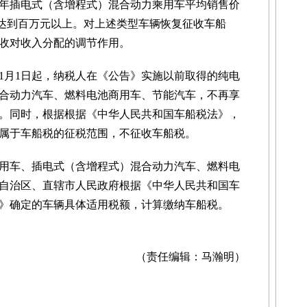
25年插电式（含增程式）混合动力乘用车平均销售价
格达到百万元以上。对上述类型车辆恢复征收车船
收对收入分配的调节作用。
年1月1日起，纳税人在《公告》实施以前取得的纯电
合动力汽车、燃料电池商用车、节能汽车，不再享
。同时，根据根据《中华人民共和国车船税法》，
属于车船税的征税范围，不征收车船税。
动商用车、插电式（含增程式）混合动力汽车、燃料电
自治区、直辖市人民政府根据《中华人民共和国车
》确定的车辆具体适用税额，计算缴纳车船税。
（责任编辑：马瀚明）