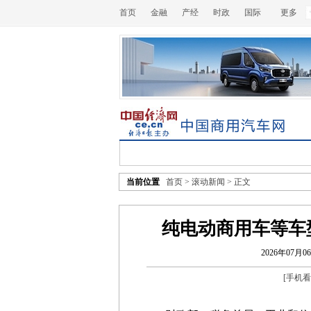
首页
金融
产经
时政
国际
更多
当前位置
首页
>
滚动新闻
> 正文
纯电动商用车等车
2026年07月06
[
手机看