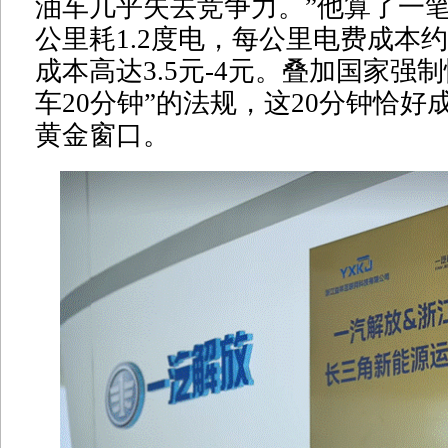
油车几乎失去竞争力。”他算了一笔
公里耗1.2度电，每公里电费成本约
成本高达3.5元-4元。叠加国家强
车20分钟”的法规，这20分钟恰好
黄金窗口。