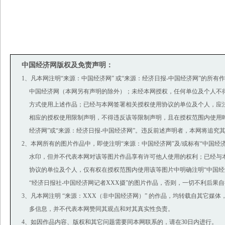
中国经济网版权及免责声明：
1、凡本网注明“来源：中国经济网” 或“来源：经济日报-中国经济网”的所有
中国经济网（本网另有声明的除外）；未经本网授权，任何单位及个人不
方式使用上述作品；已经与本网签署相关授权使用协议的单位及个人，应
相应的授权使用限制声明，不得违反该等限制声明，且在授权范围内使用时
经济网”或“来源：经济日报-中国经济网”。违反前述声明者，本网将追究
2、本网所有的图片作品中，即使注明“来源：中国经济网”及/或标有“中国经济网(ww
水印，但并不代表本网对该等图片作品享有许可他人使用的权利；已经与
协议的单位及个人，仅有权在授权范围内使用该等图片中明确注明“中国经济
“经济日报社-中国经济网记者XXX摄”的图片作品，否则，一切不利后果
3、凡本网注明 “来源：XXX（非中国经济网）” 的作品，均转载自其它媒
多信息，并不代表本网赞同其观点和对其真实性负责。
4、如因作品内容、版权和其它问题需要同本网联系的，请在30日内进行。