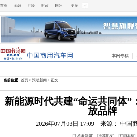
首页
金融
产经
时政
国际
更多
本网专稿
当前位置
首页
>
滚动新闻
> 正文
新能源时代共建“命运共同体”
放品牌
2026年07月03日 17:09
来源： 中国
[
手机看新闻
]
[
推荐朋友
]
[
打印本稿
]