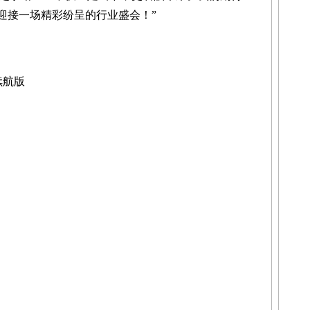
迎接一场精彩纷呈的行业盛会！”
续航版