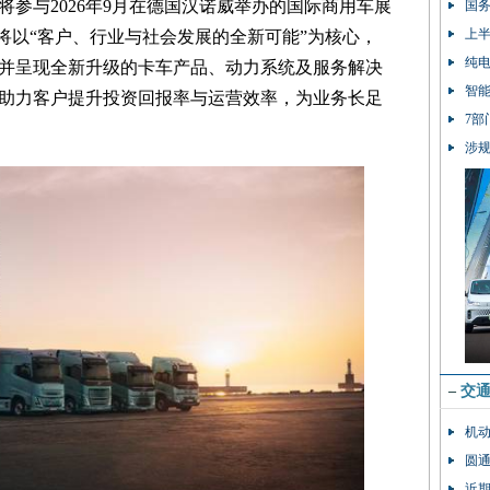
参与2026年9月在德国汉诺威举办的国际商用车展
国务
上半
将以“客户、行业与社会发展的全新可能”为核心，
纯
并呈现全新升级的卡车产品、动力系统及服务解决
智能
助力客户提升投资回报率与运营效率，为业务长足
7
涉
–
交
机动
圆
近