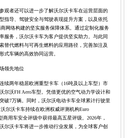
参观者还可以进一步了解沃尔沃卡车在运营层面的
型指导、驾驶安全与驾驶表现提升方案，以及依托
经销商网络构建的坚实服务保障体系。通过定制化服务
率服务，沃尔沃卡车为客户提供坚实助力。与此同
索替代燃料与可再生燃料的应用路径，完善加注及
形式车辆的高效协同运营。
场领先地位
卡车连续两年稳居欧洲重型卡车（16吨及以上车型）市
尔沃FH Aero车型。凭借更优的空气动力学设计和
突破7万辆。同时，沃尔沃电动卡车全球累计行驶里
，沃尔沃卡车持续在欧洲权威评测机构Euro
型商用车安全评级中获得最高五星评级。2026年，
沃尔沃卡车将进一步推动行业发展，为全球客户创