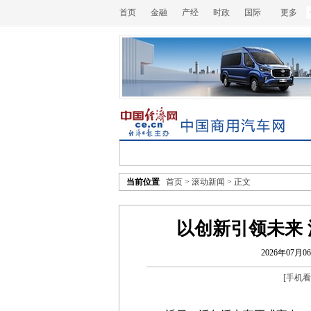
首页
金融
产经
时政
国际
更多
当前位置
首页
>
滚动新闻
> 正文
以创新引领未来 沃
2026年07月06
[
手机看