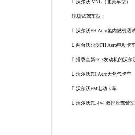
 沃尔沃 VNL（北美车型）
现场试驾车型：
 沃尔沃FH Aero氢内燃机测
 两台沃尔沃FH Aero电动
 搭载全新D13发动机的沃尔沃F
 沃尔沃FH Aero天然气卡车
 沃尔沃FM电动卡车
 沃尔沃FL 4×4 双排座驾驶