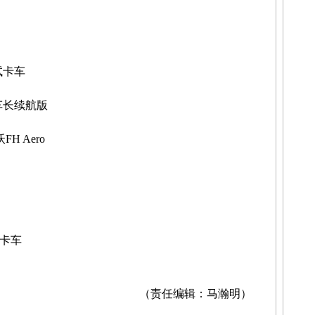
试卡车
卡车长续航版
H Aero
室卡车
（责任编辑：马瀚明）