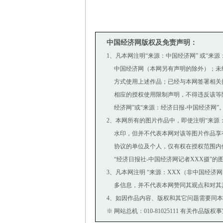
中国经济网版权及免责声明：
1、凡本网注明“来源：中国经济网” 或“来
中国经济网（本网另有声明的除外）；未
方式使用上述作品；已经与本网签署相关
相应的授权使用限制声明，不得违反该等限
经济网”或“来源：经济日报-中国经济网”
2、本网所有的图片作品中，即使注明“来源：中国经
水印，但并不代表本网对该等图片作品享
协议的单位及个人，仅有权在授权范围内使
“经济日报社-中国经济网记者XXX摄”的
3、凡本网注明 “来源：XXX（非中国经济
多信息，并不代表本网赞同其观点和对其
4、如因作品内容、版权和其它问题需要同本
※ 网站总机：010-81025111 有关作品版权事宜