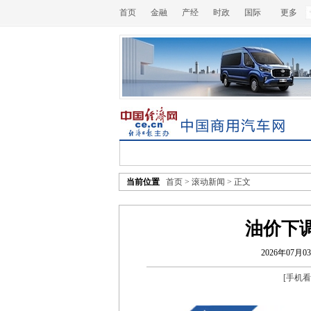
首页
金融
产经
时政
国际
更多
当前位置
首页
>
滚动新闻
> 正文
油价下调
2026年07月03
[
手机看