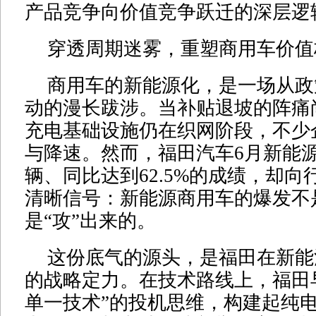
产品竞争向价值竞争跃迁的深层逻
穿透周期迷雾，重塑商用车价值
商用车的新能源化，是一场从政
动的漫长跋涉。当补贴退坡的阵痛
充电基础设施仍在织网阶段，不少
与降速。然而，福田汽车6月新能源销
辆、同比达到62.5%的成绩，却
清晰信号：新能源商用车的爆发不是
是“攻”出来的。
这份底气的源头，是福田在新能
的战略定力。在技术路线上，福田
单一技术”的投机思维，构建起纯