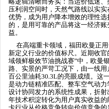
略逻辑清晰而务实：当运价低迷、
压利润空间时，天然气路线以实实
优势，成为用户降本增效的理性选
的，是用可靠的产品将这一经济账
益。
在高端重卡领域，福田欧曼正用
新定义行业的价值标尺。近期收官的
域领鲜极效节油挑战赛”中，欧曼银
路、实景的严苛工况下，由一线用
百公里油耗30.3L的亮眼成绩。这
是动力链精准匹配、整车空气动力
设计协同发力的系统性成果，折射
年技术积淀转化为用户真实收益的
卡行业从价格竞争转向价值竞争的