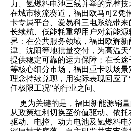
力、氢燃料电池三线并举的完整技
在城市物流赛道，福田欧马可Z凭
卡专属平台、爱易科三电系统带来
长续航、低能耗重塑用户对新能源
界；在公共服务领域，福田欧辉新
津、沈阳等地批量交付，为高温天
提供稳定可靠的运力保障；在长途
等核心细分市场，福田重卡以场景
理念持续兑现，用实际表现回应了
任极限工况”的行业之问。
更为关键的是，福田新能源销量
从政策红利切换至价值驱动。依托
驱动、电控、动力电池及氢燃料电