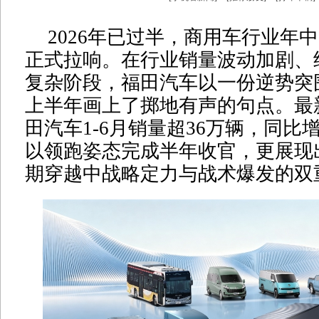
2026年已过半，商用车行业年
正式拉响。在行业销量波动加剧、
复杂阶段，福田汽车以一份逆势突
上半年画上了掷地有声的句点。最
田汽车1-6月销量超36万辆，同比增
以领跑姿态完成半年收官，更展现
期穿越中战略定力与战术爆发的双