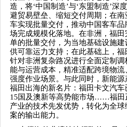
造，将‘中国制造’与‘东盟制造’深
避贸易壁垒、缩短交付周期；在南
车实现批量交付，推动中国客车品
场完成规模化落地。在非洲，福田
单的批量交付，为当地基础设施建
供可靠运力支持；在此基础上，福
针对非洲复杂路况进行全面定制调
能与运营成本，精准适配跨境物流
强度作业场景。与此同时，新能源
福田出海的新名片：福田卡文汽车
15国及澳新等高势能市场……福
产业的技术先发优势，转化为全球
案的输出能力。