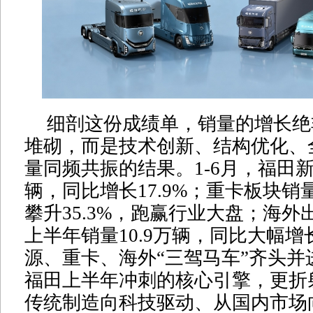
细剖这份成绩单，销量的增长绝
堆砌，而是技术创新、结构优化、
量同频共振的结果。1-6月，福田新
辆，同比增长17.9%；重卡板块销
攀升35.3%，跑赢行业大盘；海
上半年销量10.9万辆，同比大幅增长
源、重卡、海外“三驾马车”齐头并
福田上半年冲刺的核心引擎，更折
传统制造向科技驱动、从国内市场