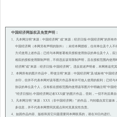
中国经济网版权及免责声明：
1、凡本网注明“来源：中国经济网” 或“来源：经济日报-中国经济网”的所有
中国经济网（本网另有声明的除外）；未经本网授权，任何单位及个人不
方式使用上述作品；已经与本网签署相关授权使用协议的单位及个人，应
相应的授权使用限制声明，不得违反该等限制声明，且在授权范围内使用时
经济网”或“来源：经济日报-中国经济网”。违反前述声明者，本网将追究
2、本网所有的图片作品中，即使注明“来源：中国经济网”及/或标有“中国经济网(ww
水印，但并不代表本网对该等图片作品享有许可他人使用的权利；已经与
协议的单位及个人，仅有权在授权范围内使用该等图片中明确注明“中国经济
“经济日报社-中国经济网记者XXX摄”的图片作品，否则，一切不利后果
3、凡本网注明 “来源：XXX（非中国经济网）” 的作品，均转载自其它媒
多信息，并不代表本网赞同其观点和对其真实性负责。
4、如因作品内容、版权和其它问题需要同本网联系的，请在30日内进行。