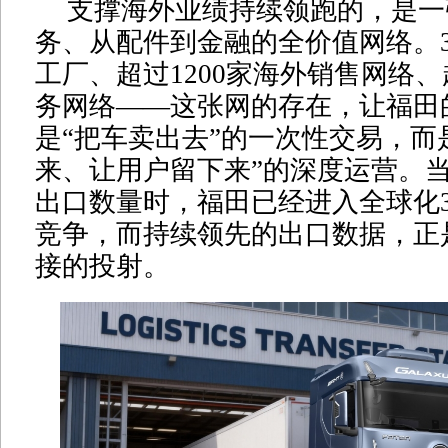
支撑海外业绩持续领跑的，是一
务、从配件到金融的全价值网络。
工厂、超过1200家海外销售网络、
务网络——这张网的存在，让福田
是“把车卖出去”的一次性交易，而
来、让用户留下来”的深度运营。
出口数量时，福田已经进入全球化3
竞争，而持续领先的出口数据，正
接的投射。