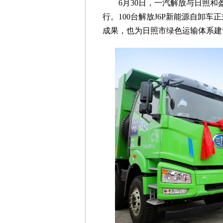
6月30日，一汽解放与日照
行。100台解放J6P新能源自卸
成果，也为日照市绿色运输体系建