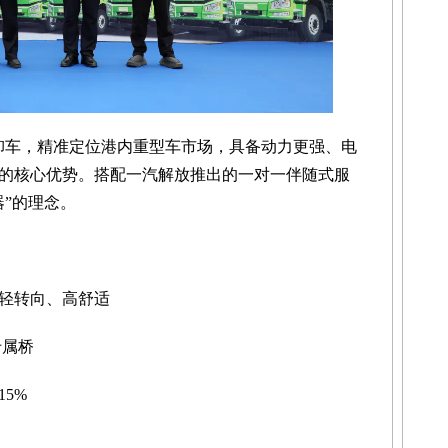
自卸车，精准定位港内重型车市场，具备动力更强、电
的核心优势。搭配一汽解放推出的一对一伴随式服
器”的理念。
轻转向、高舒适
专属桥
5%