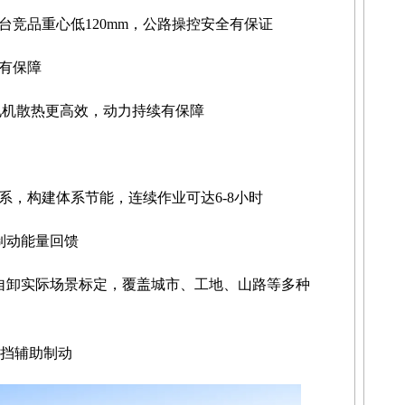
台竞品重心低120mm，公路操控安全有保证
有保障
、电机散热更高效，动力持续有保障
系，构建体系节能，连续作业可达6-8小时
制动能量回馈
自卸实际场景标定，覆盖城市、工地、山路等多种
五挡辅助制动