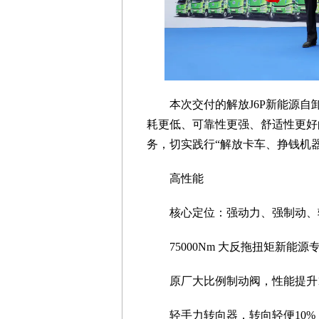
本次交付的解放J6P新能源
耗更低、可靠性更强、舒适性更好
务，切实践行“解放卡车、挣钱机
高性能
核心定位：强动力、强制动、
75000Nm 大反拖扭矩新能源
原厂大比例制动阀，性能提升1
轻手力转向器，转向轻便10%