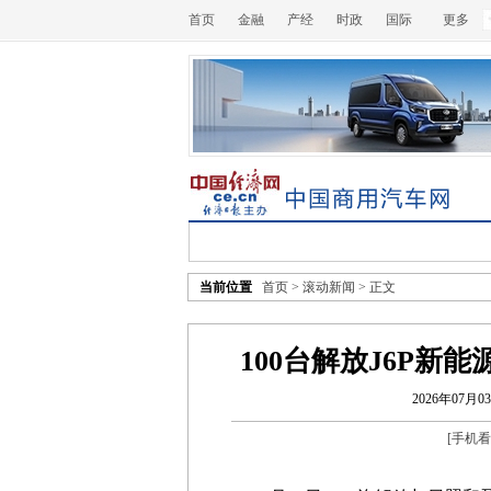
首页
金融
产经
时政
国际
更多
当前位置
首页
>
滚动新闻
> 正文
100台解放J6P
2026年07月03
[
手机看