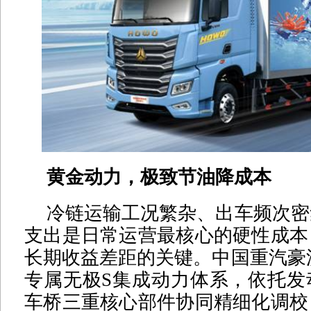
黄金动力，极致节油降成本
冷链运输工况繁杂、出车频次密
支出是日常运营最核心的硬性成本
长期收益差距的关键。中国重汽豪
专属无极S集成动力体系，依托发
车桥三重核心部件协同精细化调校