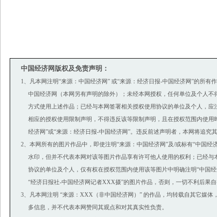
中国经济网版权及免责声明：
1、凡本网注明“来源：中国经济网” 或“来源：经济日报-中国经济网”的所有
中国经济网（本网另有声明的除外）；未经本网授权，任何单位及个人不
方式使用上述作品；已经与本网签署相关授权使用协议的单位及个人，应
相应的授权使用限制声明，不得违反该等限制声明，且在授权范围内使用时
经济网”或“来源：经济日报-中国经济网”。违反前述声明者，本网将追究
2、本网所有的图片作品中，即使注明“来源：中国经济网”及/或标有“中国经济网(ww
水印，但并不代表本网对该等图片作品享有许可他人使用的权利；已经与
协议的单位及个人，仅有权在授权范围内使用该等图片中明确注明“中国经济
“经济日报社-中国经济网记者XXX摄”的图片作品，否则，一切不利后果
3、凡本网注明 “来源：XXX（非中国经济网）” 的作品，均转载自其它媒
多信息，并不代表本网赞同其观点和对其真实性负责。