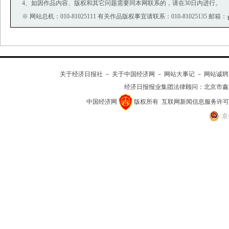
4、如因作品内容、版权和其它问题需要同本网联系的，请在30日内进行。
※ 网站总机：010-81025111 有关作品版权事宜请联系：010-81025135 邮箱：
关于经济日报社
－
关于中国经济网
－
网站大事记
－
网站诚聘
经济日报报业集团法律顾问：
北京市鑫
中国经济网
版权所有
互联网新闻信息服务许可证(10
京