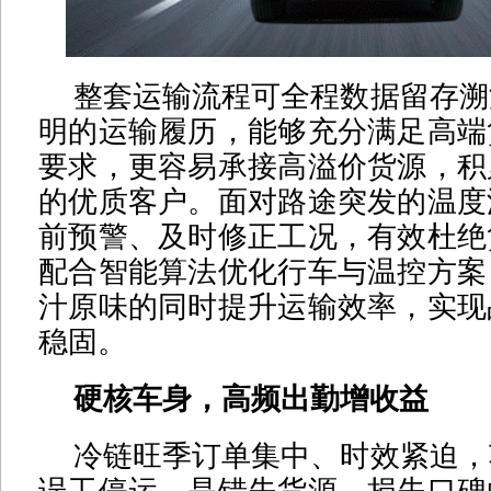
整套运输流程可全程数据留存溯
明的运输履历，能够充分满足高端
要求，更容易承接高溢价货源，积
的优质客户。面对路途突发的温度
前预警、及时修正工况，有效杜绝
配合智能算法优化行车与温控方案
汁原味的同时提升运输效率，实现
稳固。
硬核车身，高频出勤增收益
冷链旺季订单集中、时效紧迫，
误工停运，是错失货源、损失口碑