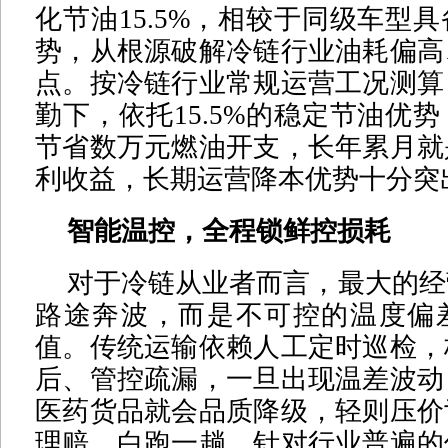
化节油15.5%，相较于同级车型
势，从根源破解冷链行业油耗偏高
点。按冷链行业常规运营工况测算
勤下，依托15.5%的稳定节油优
节省数万元燃油开支，长年累月就
利收益，长期运营降本优势十分突
智能温控，全程锁鲜控损耗
对于冷链从业者而言，最大的经
路途奔波，而是不可控的温度偏
值。传统运输依赖人工定时巡检，
后、管控疏漏，一旦出现温差波动
医药货品就会品质降级，轻则压价
理赔、白跑一趟。针对行业普遍的