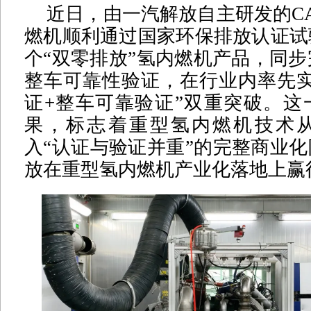
近日，由一汽解放自主研发的CA
燃机顺利通过国家环保排放认证试
个“双零排放”氢内燃机产品，同步
整车可靠性验证，在行业内率先实
证+整车可靠验证”双重突破。这
果，标志着重型氢内燃机技术从
入“认证与验证并重”的完整商业
放在重型氢内燃机产业化落地上赢