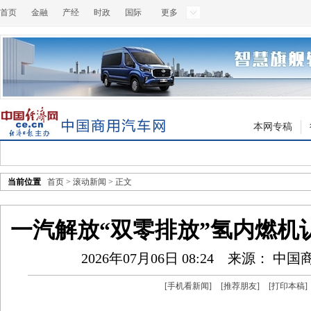
首页
金融
产经
时政
国际
更多
本网专稿
当前位置
首页
>
滚动新闻
> 正文
一汽解放“双零排放”氢内燃机
2026年07月06日 08:24
来源： 中国
[
手机看新闻
]
[
推荐朋友
]
[
打印本稿
]