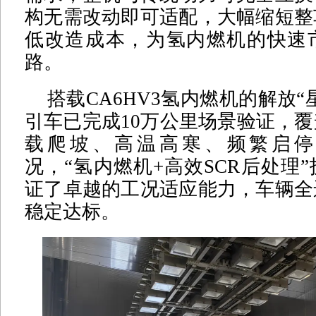
构无需改动即可适配，大幅缩短整
低改造成本，为氢内燃机的快速
路。
搭载CA6HV3氢内燃机的解放“星熠
引车已完成10万公里场景验证，
载爬坡、高温高寒、频繁启停
况，“氢内燃机+高效SCR后处理
证了卓越的工况适应能力，车辆全
稳定达标。