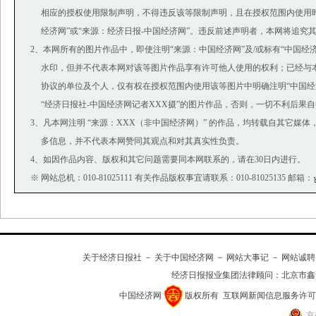
相应的授权使用限制声明，不得违反该等限制声明，且在授权范围内使用时
经济网”或“来源：经济日报-中国经济网”。违反前述声明者，本网将追究
2、本网所有的图片作品中，即使注明“来源：中国经济网”及/或标有“中国经济网(ww
水印，但并不代表本网对该等图片作品享有许可他人使用的权利；已经与
协议的单位及个人，仅有权在授权范围内使用该等图片中明确注明“中国经济
“经济日报社-中国经济网记者XXX摄”的图片作品，否则，一切不利后果
3、凡本网注明 “来源：XXX（非中国经济网）” 的作品，均转载自其它媒
多信息，并不代表本网赞同其观点和对其真实性负责。
4、如因作品内容、版权和其它问题需要同本网联系的，请在30日内进行。
※ 网站总机：010-81025111 有关作品版权事宜请联系：010-81025135 邮箱：
关于经济日报社
－
关于中国经济网
－
网站大事记
－
网站诚聘
经济日报报业集团法律顾问：
北京市鑫
中国经济网
版权所有
互联网新闻信息服务许可证(10
京