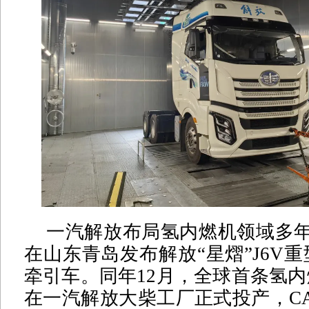
一汽解放布局氢内燃机领域多年，
在山东青岛发布解放“星熠”J6V重
牵引车。同年12月，全球首条氢
在一汽解放大柴工厂正式投产，CA