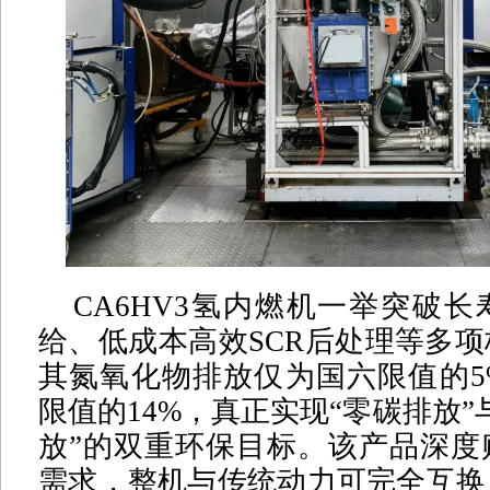
CA6HV3氢内燃机一举突破
给、低成本高效SCR后处理等多
其氮氧化物排放仅为国六限值的5
限值的14%，真正实现“零碳排放”
放”的双重环保目标。该产品深度
需求，整机与传统动力可完全互换