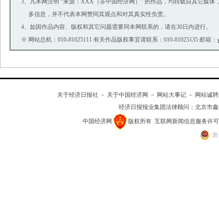
3、凡本网注明 “来源：XXX（非中国经济网）” 的作品，均转载自其它媒
多信息，并不代表本网赞同其观点和对其真实性负责。
4、如因作品内容、版权和其它问题需要同本网联系的，请在30日内进行。
※ 网站总机：010-81025111 有关作品版权事宜请联系：010-81025135 邮箱：
关于经济日报社
－
关于中国经济网
－
网站大事记
－
网站诚聘
经济日报报业集团法律顾问：
北京市鑫
中国经济网
版权所有
互联网新闻信息服务许可证(10
京