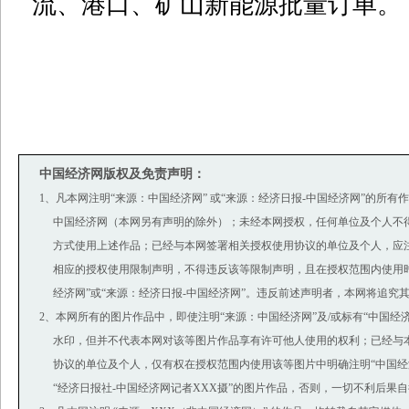
流、港口、矿山新能源批量订单。
中国经济网版权及免责声明：
1、凡本网注明“来源：中国经济网” 或“来源：经济日报-中国经济网”的所有
中国经济网（本网另有声明的除外）；未经本网授权，任何单位及个人不
方式使用上述作品；已经与本网签署相关授权使用协议的单位及个人，应
相应的授权使用限制声明，不得违反该等限制声明，且在授权范围内使用时
经济网”或“来源：经济日报-中国经济网”。违反前述声明者，本网将追究
2、本网所有的图片作品中，即使注明“来源：中国经济网”及/或标有“中国经济网(ww
水印，但并不代表本网对该等图片作品享有许可他人使用的权利；已经与
协议的单位及个人，仅有权在授权范围内使用该等图片中明确注明“中国经济
“经济日报社-中国经济网记者XXX摄”的图片作品，否则，一切不利后果