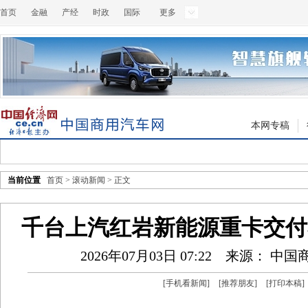
首页
金融
产经
时政
国际
更多
本网专稿
当前位置
首页
>
滚动新闻
> 正文
千台上汽红岩新能源重卡交付
2026年07月03日 07:22
来源： 中国
[
手机看新闻
]
[
推荐朋友
]
[
打印本稿
]