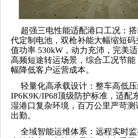
超强三电性能适配港口工况：搭
代定制电池，双枪补能大幅缩短码
值功率 530kW，动力充沛，完美
高频短途转运场景，综合工况节能 1
幅降低客户运营成本。
轻量化高承载设计：整车高低压
IP6K9K/IP68顶级防护标准，适
湿港口复杂环境，百万公里严苛测
出勤。
全域智能运维体系：远程实时监