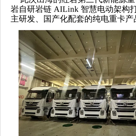
岩自研岩链 AILink 智慧电动架
主研发、国产化配套的纯电重卡产