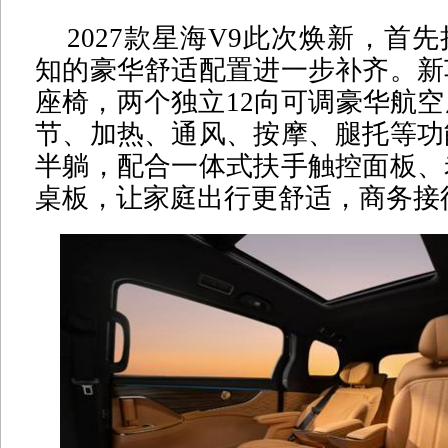
2027款星海V9此次焕新，首
知的豪华舒适配置进一步补齐。新
座椅，两个独立12向可调豪华航
节、加热、通风、按摩、腿托等功
半躺，配合一体式扶手触控面板、
桌板，让家庭出行更舒适，商务接