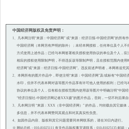
中国经济网版权及免责声明：
1、凡本网注明“来源：中国经济网” 或“来源：经济日报-中国经济网”的所有
中国经济网（本网另有声明的除外）；未经本网授权，任何单位及个人不
方式使用上述作品；已经与本网签署相关授权使用协议的单位及个人，应
相应的授权使用限制声明，不得违反该等限制声明，且在授权范围内使用时
经济网”或“来源：经济日报-中国经济网”。违反前述声明者，本网将追究
2、本网所有的图片作品中，即使注明“来源：中国经济网”及/或标有“中国经济网(ww
水印，但并不代表本网对该等图片作品享有许可他人使用的权利；已经与
协议的单位及个人，仅有权在授权范围内使用该等图片中明确注明“中国经济
“经济日报社-中国经济网记者XXX摄”的图片作品，否则，一切不利后果
3、凡本网注明 “来源：XXX（非中国经济网）” 的作品，均转载自其它媒
多信息，并不代表本网赞同其观点和对其真实性负责。
4、如因作品内容、版权和其它问题需要同本网联系的，请在30日内进行。
※ 网站总机：010-81025111 有关作品版权事宜请联系：010-81025135 邮箱：