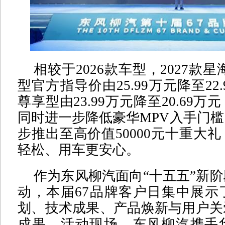
相较于2026款车型，2027款星海
型官方指导价由25.99万元降至22.
尊享型由23.99万元降至20.69
同时进一步降低豪华MPV入手门
步推出至高价值50000元十重大
轻松、用车更安心。
作为东风柳汽面向“十五五”新
动，本届67品牌客户日集中展示
划、技术成果、产品焕新与用户关
成果。活动现场，东风柳汽携手