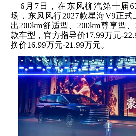
6月7日，在东风柳汽第十届6
场，东风风行2027款星海V9正
出200km舒适型、200km尊享型、
款车型，官方指导价17.99万元-22
换价16.99万元-21.99万元。