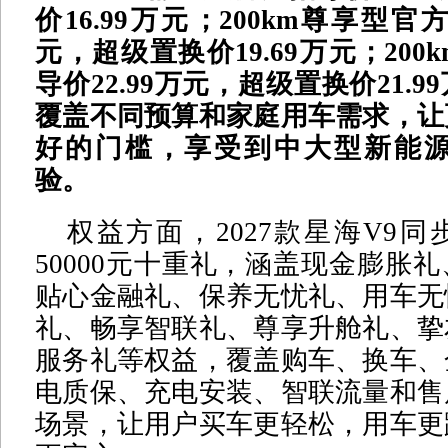
价16.99万元；
200km尊享型官方
元，超级置换价19.69万元；
20
导价22.99万元，超级置换价21.9
覆盖不同预算和家庭用车需求，让
好的门槛，享受到中大型新能源
验。
权益方面，2027款星海V9
50000元十重礼，涵盖现金膨胀
贴心金融礼、保养无忧礼、用车无
礼、畅享智联礼、尊享升舱礼、挚
服务礼等权益，覆盖购车、换车、
电质保、充电安装、智联流量和售
场景，让用户买车更轻松，用车更