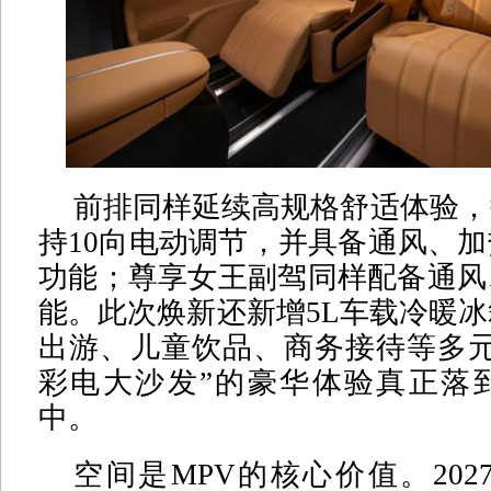
前排同样延续高规格舒适体验，
持10向电动调节，并具备通风、
功能；尊享女王副驾同样配备通风
能。此次焕新还新增5L车载冷暖
出游、儿童饮品、商务接待等多元
彩电大沙发”的豪华体验真正落
中。
空间是MPV的核心价值。202