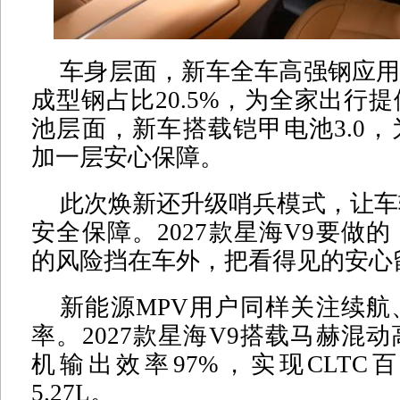
车身层面，新车全车高强钢应用
成型钢占比20.5%，为全家出行
池层面，新车搭载铠甲电池3.0
加一层安心保障。
此次焕新还升级哨兵模式，让车
安全保障。2027款星海V9要做
的风险挡在车外，把看得见的安心
新能源MPV用户同样关注续航
率。2027款星海V9搭载马赫混
机输出效率97%，实现CLTC
5.27L。