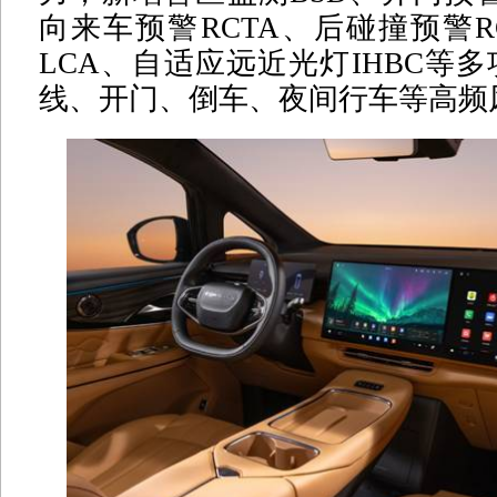
向来车预警RCTA、后碰撞预警
LCA、自适应远近光灯IHBC等
线、开门、倒车、夜间行车等高频