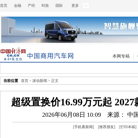
首页
金融
产经
时政
国际
更多
本网专稿
当前位置
首页
>
滚动新闻
> 正文
超级置换价16.99万元起 202
2026年06月08日 10:09
来源： 中
[
手机看新闻
]
[
推荐朋友
]
[
打印本稿
]