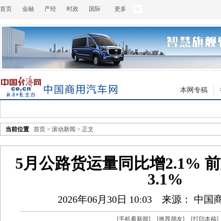
首页
金融
产经
时政
国际
更多
本网专稿
当前位置
首页
>
滚动新闻
> 正文
5月公路货运量同比增2.1% 
3.1%
2026年06月30日 10:03
来源： 中国
[
手机看新闻
]
[
推荐朋友
]
[
打印本稿
]