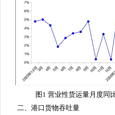
图1 营业性货运量月度同
二、港口货物吞吐量