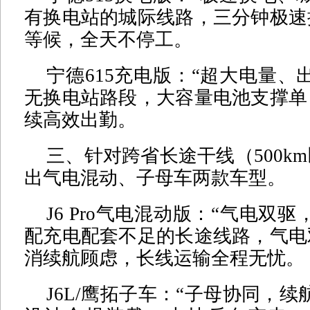
有换电站的城际线路，三分钟极速
等候，全天不停工。
宁德615充电版：“超大电量、
无换电站路段，大容量电池支撑单
续高效出勤。
三、针对跨省长途干线（500k
出气电混动、子母车两款车型。
J6 Pro气电混动版：“气电双
配充电配套不足的长途线路，气电
消续航顾虑，长线运输全程无忧。
J6L/鹰拓子车：“子母协同，续