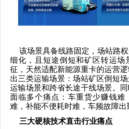
该场景具备线路固定，场站路权
细化，且短途倒短和矿区转运场
征，天然适配新能源重卡的运营逻
出三类运输场景：场站矿区倒短场
运输场景和跨省长途干线场景。同
面临多个痛点：车重货少赚钱难
难，补能不便耗时难，车频故障出
三大硬核技术直击行业痛点