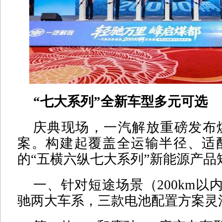
“七大系列”全新车型多元可选
庆典现场，一汽解放重磅发布
案。构建起覆盖全运输半径、适
的“五横六纵七大系列”新能源产品
一、针对短途场景（200km以内
驰两大车系，三款电池配置方案灵