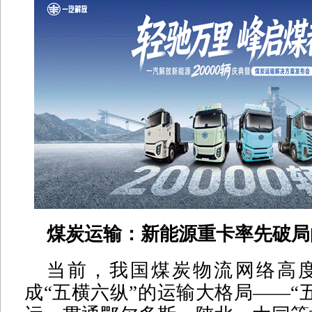
煤炭运输：新能源重卡率先破局
当前，我国煤炭物流网络高
成“五横六纵”的运输大格局——“