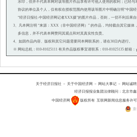
水印，但并不代表本网对该等图片作品享有许可他人使用的权利；已经与
协议的单位及个人，仅有权在授权范围内使用该等图片中明确注明“中国经济
“经济日报社-中国经济网记者XXX摄”的图片作品，否则，一切不利后果
3、凡本网注明 “来源：XXX（非中国经济网）” 的作品，均转载自其它媒
多信息，并不代表本网赞同其观点和对其真实性负责。
4、如因作品内容、版权和其它问题需要同本网联系的，请在30日内进行。
※ 网站总机：010-81025111 有关作品版权事宜请联系：010-81025135 邮箱：
关于经济日报社
－
关于中国经济网
－
网站大事记
－
网站诚聘
经济日报报业集团法律顾问：
北京市鑫
中国经济网
版权所有
互联网新闻信息服务许可证(10
京