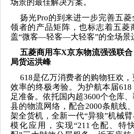
场景的最佳解决方案。
扬光Pro的到来进一步完善五
领者的产品矩阵，也标志着五菱
盖“微客—轻客—大轻客”的全场景
五菱商用车X京东物流强强联合
局货运洪峰
618是亿万消费者的购物狂欢
效率的终极考验。为护航本届61
足准备。依托国内超3600个仓库、
县的物流网络，配合2000条航线、
架全货机，全新一代“异狼”机械
模化应用，实现“211仓配、特