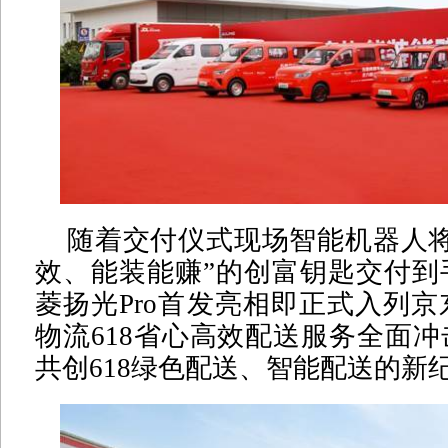
随着交付仪式现场智能机器人将
效、能装能赚”的创富钥匙交付到
菱扬光Pro首发亮相即正式入列
物流618省心高效配送服务全面
共创618绿色配送、智能配送的新