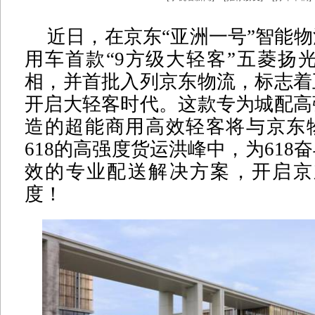
近日，在京东“亚洲一号”智能
用车首款“9方级大轻客”五菱扬光
相，并首批入列京东物流，标志着
开启大轻客时代。这款专为城配高
造的超能商用高效轻客将与京东
618的高强度货运洪峰中，为618
效的专业配送解决方案，开启京东
度！