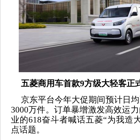
五菱商用车首款9方级大轻客正
京东平台今年大促期间预计日均
3000万件。订单暴增激发高效运
业的618奋斗者喊话五菱“为我造
点话题。