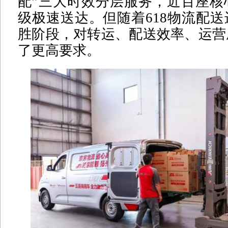
配”三大时效分层服务，近百座核
级极速送达。但随着618物流配
胜阶段，对转运、配送效率、运营
了更高要求。