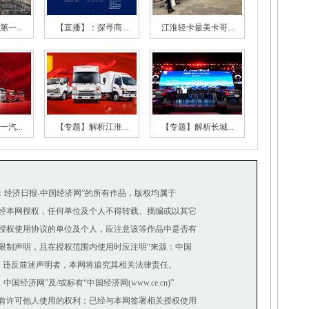
一...
【直播】：探寻商...
江淮轻卡最美卡哥...
汽...
【专题】解析江淮...
【专题】解析长城...
源：经济日报-中国经济网”的所有作品，版权均属于
经本网授权，任何单位及个人不得转载、摘编或以其它
授权使用协议的单位及个人，应注意该等作品中是否有
制声明，且在授权范围内使用时应注明“来源：中国
。违反前述声明者，本网将追究其相关法律责任。
济网”及/或标有“中国经济网(www.ce.cn)”
有许可他人使用的权利；已经与本网签署相关授权使用