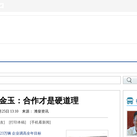
王金玉：合作才是硬道理
月25日 13:10
来源： 潍柴资讯
友
]
[
打印本稿
]
[
手机看新闻
]
23万辆 企业调高全年目标