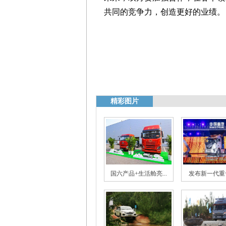
共同的竞争力，创造更好的业绩。
精彩图片
国六产品+生活舱亮...
发布新一代重卡 