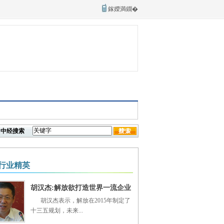
鎵嬫満鐗�
中经搜索
行业精英
胡汉杰:解放欲打造世界一流企业
胡汉杰表示，解放在2015年制定了
十三五规划，未来...