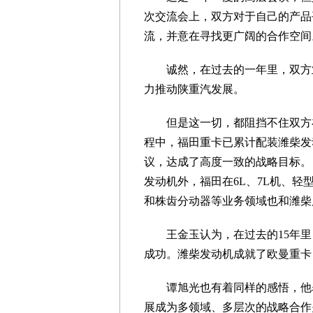
次交流会上，双方对于自己的产品
流，并意在寻找更广阔的合作空间
诚然，在过去的一年里，双方业
力推动陕重汽发展。
但是这一切，都阻挡不住双方在
程中，福田重卡已累计配装潍柴发
议，达成了高度一致的战略目标。目
发动机外，福田在6L、7L机、
和株齿分动器等业务领域也和潍柴
王金玉认为，在过去的15年里
成功。潍柴发动机成就了欧曼重卡
谭旭光也有着同样的感悟，他表
展成为多领域、多层次的战略合作