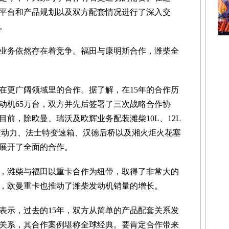
平台和产品规划以及双方配套情况进行了深入交
。
务依然存在着竞争。福田与康明斯合作，潍柴全
更广阔领域里的合作。据了解，在15年的合作历
动机65万台，双方并先后签署了三次战略合作协
前，除欧曼、瑞沃及欧辉业务配装潍柴10L、12L
轻型动力、法士特变速箱、汉德后桥以及湘火炬火花塞
展开了全面的合作。
，潍柴与福田以重卡合作为纽带，取得了非常大的
，欧曼重卡也推动了潍柴发动机销量的增长。
示，过去的15年，双方从简单的产品配套关系发
关系，其合作案例堪称全球经典。要肯定合作带来