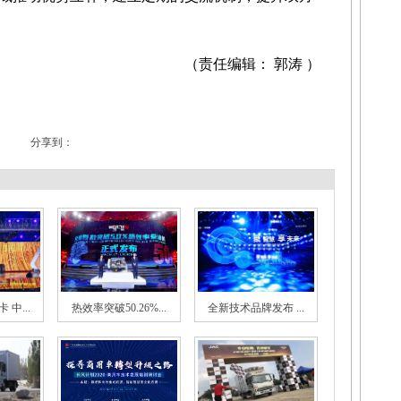
（责任编辑： 郭涛 ）
分享到：
中...
热效率突破50.26%...
全新技术品牌发布 ...