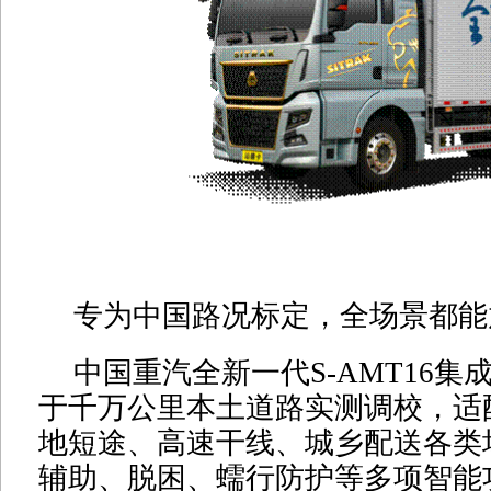
专为中国路况标定，全场景都能
中国重汽全新一代S-AMT16集
于千万公里本土道路实测调校，适
地短途、高速干线、城乡配送各类
辅助、脱困、蠕行防护等多项智能