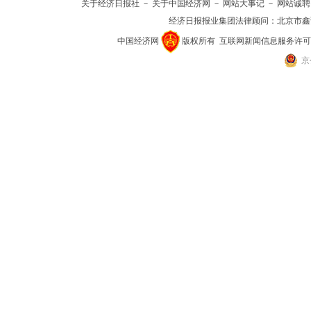
关于经济日报社
－
关于中国经济网
－
网站大事记
－
网站诚聘
经济日报报业集团法律顾问：
北京市鑫
中国经济网
版权所有
互联网新闻信息服务许可证(10
京