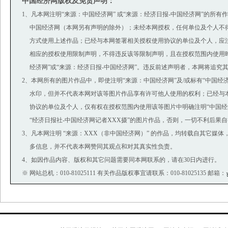
中国经济网版权及免责声明：
1、凡本网注明“来源：中国经济网” 或“来源：经济日报-中国经济网”的所有
中国经济网（本网另有声明的除外）；未经本网授权，任何单位及个人不
方式使用上述作品；已经与本网签署相关授权使用协议的单位及个人，应
相应的授权使用限制声明，不得违反该等限制声明，且在授权范围内使用时
经济网”或“来源：经济日报-中国经济网”。违反前述声明者，本网将追究
2、本网所有的图片作品中，即使注明“来源：中国经济网”及/或标有“中国经济网(ww
水印，但并不代表本网对该等图片作品享有许可他人使用的权利；已经与
协议的单位及个人，仅有权在授权范围内使用该等图片中明确注明“中国经济
“经济日报社-中国经济网记者XXX摄”的图片作品，否则，一切不利后果
3、凡本网注明 “来源：XXX（非中国经济网）” 的作品，均转载自其它媒
多信息，并不代表本网赞同其观点和对其真实性负责。
4、如因作品内容、版权和其它问题需要同本网联系的，请在30日内进行。
※ 网站总机：010-81025111 有关作品版权事宜请联系：010-81025135 邮箱：