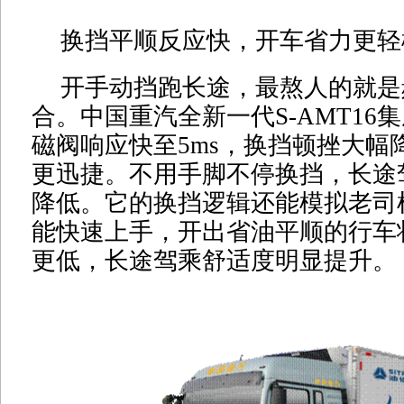
换挡平顺反应快，开车省力更轻
开手动挡跑长途，最熬人的就是
合。中国重汽全新一代S-AMT16
磁阀响应快至5ms，换挡顿挫大幅
更迅捷。不用手脚不停换挡，长途
降低。它的换挡逻辑还能模拟老司
能快速上手，开出省油平顺的行车
更低，长途驾乘舒适度明显提升。