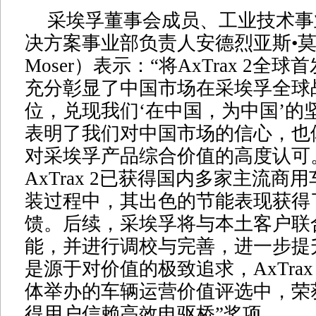
采埃孚董事会成员、工业技术事
决方案事业部负责人安德烈亚斯•莫泽（
Moser）表示：“将AxTrax 2全
充分彰显了中国市场在采埃孚全球
位，兑现我们‘在中国，为中国’的
表明了我们对中国市场的信心，也
对采埃孚产品综合价值的高度认可
AxTrax 2已获得国内多家主流商
装过程中，其出色的节能表现获得
馈。后续，采埃孚将与本土客户联
能，并进行调校与完善，进一步提
是源于对价值的极致追求，AxTrax
体举办的车辆运营价值评选中，荣获“
得用户信赖高效电驱桥”奖项。