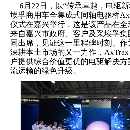
6月22日，以“传承卓越，电驱
埃孚商用车全集成式同轴电驱桥AxTr
仪式在嘉兴举行，这是该产品在全
来自嘉兴市政府、客户及采埃孚集
同出席，见证这一里程碑时刻。作
深耕本土市场的又一力作，AxTrax
户提供综合价值更优的电驱解决方
流运输的绿色升级。