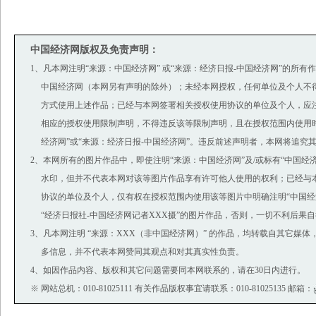
中国经济网版权及免责声明：
1、凡本网注明“来源：中国经济网” 或“来源：经济日报-中国经济网”的所有
中国经济网（本网另有声明的除外）；未经本网授权，任何单位及个人不
方式使用上述作品；已经与本网签署相关授权使用协议的单位及个人，应
相应的授权使用限制声明，不得违反该等限制声明，且在授权范围内使用时
经济网”或“来源：经济日报-中国经济网”。违反前述声明者，本网将追究
2、本网所有的图片作品中，即使注明“来源：中国经济网”及/或标有“中国经济网(ww
水印，但并不代表本网对该等图片作品享有许可他人使用的权利；已经与
协议的单位及个人，仅有权在授权范围内使用该等图片中明确注明“中国经济
“经济日报社-中国经济网记者XXX摄”的图片作品，否则，一切不利后果
3、凡本网注明 “来源：XXX（非中国经济网）” 的作品，均转载自其它媒
多信息，并不代表本网赞同其观点和对其真实性负责。
4、如因作品内容、版权和其它问题需要同本网联系的，请在30日内进行。
※ 网站总机：010-81025111 有关作品版权事宜请联系：010-81025135 邮箱：