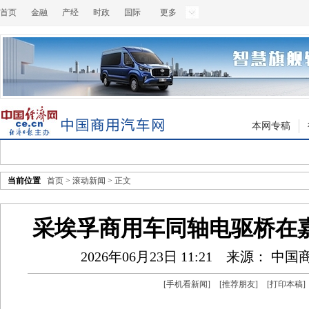
首页
金融
产经
时政
国际
更多
本网专稿
当前位置
首页
>
滚动新闻
> 正文
采埃孚商用车同轴电驱桥在
2026年06月23日 11:21
来源： 中国
[
手机看新闻
]
[
推荐朋友
]
[
打印本稿
]