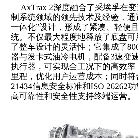
AxTrax 2深度融合了采埃孚
制系统领域的领先技术及经验，通
一体化”设计，形成了紧凑、轻便
统。不仅最大程度地释放了底盘可
了整车设计的灵活性；它集成了80
器与发卡式油冷电机，配备3速变
执行器，可实现全工况下的高效率
里程，优化用户运营成本；同时符合I
21434信息安全标准和ISO 2626
高可靠性和安全性支持终端运营。