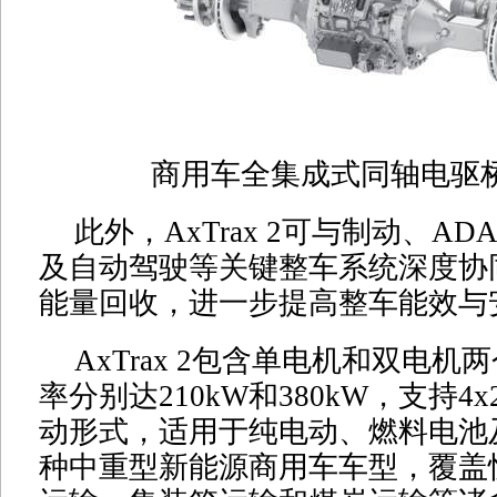
商用车全集成式同轴电驱桥Ax
此外，AxTrax 2可与制动、A
及自动驾驶等关键整车系统深度协
能量回收，进一步提高整车能效与
AxTrax 2包含单电机和双电
率分别达210kW和380kW，支持4x2
动形式，适用于纯电动、燃料电池
种中重型新能源商用车车型，覆盖