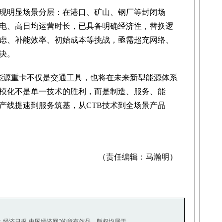
现明显场景分层：在港口、矿山、钢厂等封闭场
电、高日均运营时长，已具备明确经济性，替换逻
虑、补能效率、初始成本等挑战，亟需超充网络、
决。
新能源重卡不仅是交通工具，也将在未来新型能源体系
模化不是单一技术的胜利，而是制造、服务、能
产线提速到服务筑基，从CTB技术到全场景产品
（责任编辑：马瀚明）
源：经济日报-中国经济网”的所有作品，版权均属于