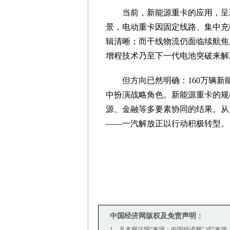
当前，新能源重卡的应用，呈
景，电动重卡因固定线路、集中充
辑清晰；而干线物流仍面临续航焦
增程技术乃至下一代电池突破来解
但方向已然明确：160万辆
中扮演战略角色。新能源重卡的规
源、金融等多要素协同的结果。从
——一汽解放正以行动积极转型。
中国经济网版权及免责声明：
1、凡本网注明“来源：中国经济网” 或“来