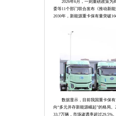
2026年6月，一则重磅政策
委等11个部门联合发布《推动新
2030年，新能源重卡保有量突破1
数据显示，目前我国重卡保有量
向“多元并存新能源崛起”的格局。2
33.7万辆，市场渗透率超过29.