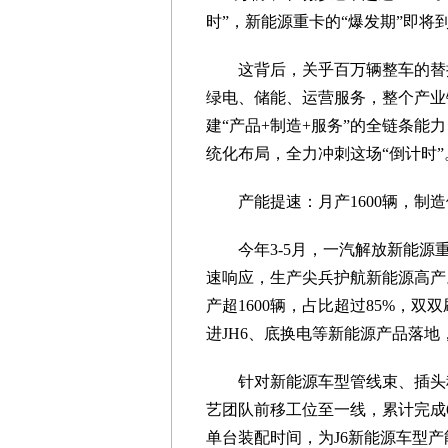
时”，新能源重卡的“爆发期”即将
这背后，关乎百万辆整车的替
绿电、储能、运营服务，整个产业
建“产品+制造+服务”的全链条
统化布局，全力冲刺这场“倒计时”
产能提速：月产1600辆，制造
今年3-5月，一汽解放新能源
速响应，生产尖兵护航新能源高产
产超1600辆，占比超过85%，
进JH6、底换电等新能源产品落
针对新能源车型管线束、插头
艺团队前移工位至一线，累计完成
单台装配时间，为J6新能源车型