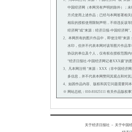
中国经济网（本网另有声明的除外）；未
方式使用上述作品；已经与本网签署相关
相应的授权使用限制声明，不得违反该等限
经济网”或“来源：经济日报-中国经济网”
2、本网所有的图片作品中，即使注明“来源：中国经
水印，但并不代表本网对该等图片作品享
协议的单位及个人，仅有权在授权范围内使
“经济日报社-中国经济网记者XXX摄”的
3、凡本网注明 “来源：XXX（非中国经济
多信息，并不代表本网赞同其观点和对其
4、如因作品内容、版权和其它问题需要同本
※ 网站总机：010-81025111 有关作品版权事宜
关于经济日报社
－
关于中国