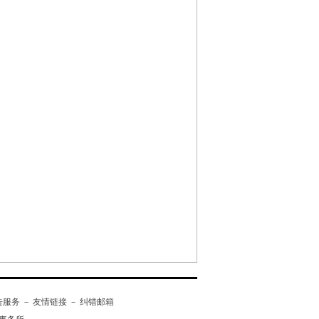
告服务
－
友情链接
－
纠错邮箱