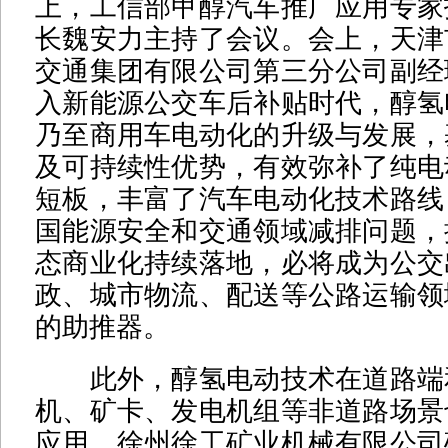
上，工信部甲醇汽车推广应用专家
长魏安力主持了会议。会上，天津
交通集团有限公司第三分公司副经
入新能源公交车后补贴时代，醇氢
乃至商用车电动化的升级与发展，
及可持续性优势，有效弥补了纯电
短板，丰富了汽车电动化技术路线
国能源安全和交通领域减排问题，
态商业化持续落地，必将成为公交
政、城市物流、配送等公路运输领
的助推器。
此外，醇氢电动技术在道路端
机、矿卡、发电机组等非道路场景
应用。徐州徐工矿业机械有限公司