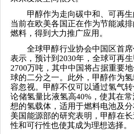
甲醇作为走向碳中和、可再生
当前在欧美各国正在作为节能减排
燃料，得到大力推广应用。
全球甲醇行业协会中国区首席
表示，预计到2030年，全球可再
2700万吨，其中中国将占据重要
球的二分之一。此外，甲醇作为氢
容忽视。甲醇不仅可以通过氢气转
论储氢量比液氢高40%，使其在
想的氢载体，适用于燃料电池及分
美国能源部的研究表明，甲醇在长
性和可行性也使其成为理想选择。