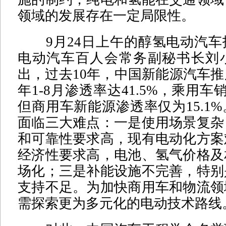
领域的发展存在一定局限性。
9月24日上午的醇氢电动汽车
电动汽车百人会常务副秘书长刘
出，过去10年，中国新能源汽车
年1-8月渗透率达41.5%，乘用车销
但商用车新能源渗透率仅为15.1
面临三大难点：一是使用场景复杂
和可靠性要求高，现有电动化方案
经济性要求高，电池、氢气价格及
场化；三是补能设施不完善，特别
支持不足。为加快商用车和物流领
需探索更为多元化的电动技术路线