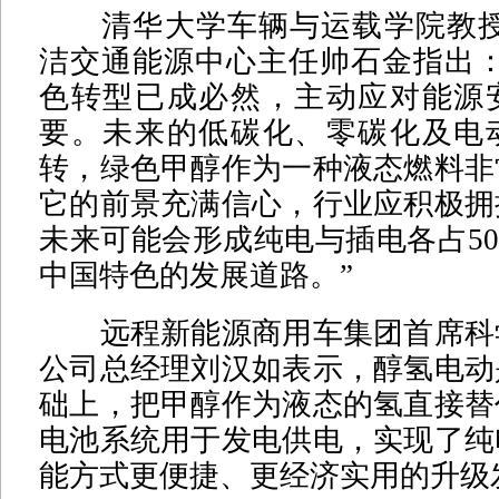
清华大学车辆与运载学院教授
洁交通能源中心主任帅石金指出：
色转型已成必然，主动应对能源
要。未来的低碳化、零碳化及电
转，绿色甲醇作为一种液态燃料非
它的前景充满信心，行业应积极拥
未来可能会形成纯电与插电各占5
中国特色的发展道路。”
远程新能源商用车集团首席科
公司总经理刘汉如表示，醇氢电动
础上，把甲醇作为液态的氢直接替
电池系统用于发电供电，实现了纯
能方式更便捷、更经济实用的升级