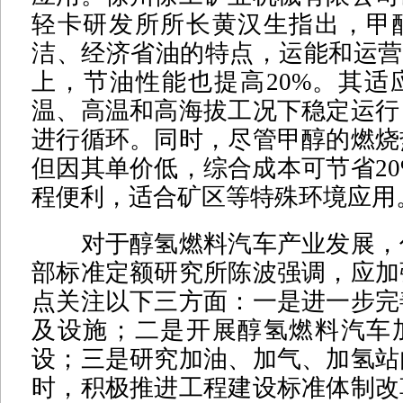
轻卡研发所所长黄汉生指出，甲
洁、经济省油的特点，运能和运营
上，节油性能也提高20%。其适
温、高温和高海拔工况下稳定运行
进行循环。同时，尽管甲醇的燃烧
但因其单价低，综合成本可节省20%
程便利，适合矿区等特殊环境应用
对于醇氢燃料汽车产业发展，
部标准定额研究所陈波强调，应加
点关注以下三方面：一是进一步完
及设施；二是开展醇氢燃料汽车
设；三是研究加油、加气、加氢站
时，积极推进工程建设标准体制改