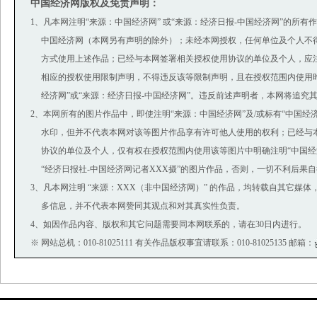
中国经济网版权及免责声明：
1、凡本网注明“来源：中国经济网” 或“来源：经济日报-中国经济网”的所有
中国经济网（本网另有声明的除外）；未经本网授权，任何单位及个人不
方式使用上述作品；已经与本网签署相关授权使用协议的单位及个人，应
相应的授权使用限制声明，不得违反该等限制声明，且在授权范围内使用时
经济网”或“来源：经济日报-中国经济网”。违反前述声明者，本网将追究
2、本网所有的图片作品中，即使注明“来源：中国经济网”及/或标有“中国经济网(ww
水印，但并不代表本网对该等图片作品享有许可他人使用的权利；已经与
协议的单位及个人，仅有权在授权范围内使用该等图片中明确注明“中国经济
“经济日报社-中国经济网记者XXX摄”的图片作品，否则，一切不利后果
3、凡本网注明 “来源：XXX（非中国经济网）” 的作品，均转载自其它媒
多信息，并不代表本网赞同其观点和对其真实性负责。
4、如因作品内容、版权和其它问题需要同本网联系的，请在30日内进行。
※ 网站总机：010-81025111 有关作品版权事宜请联系：010-81025135 邮箱：