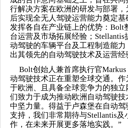
行解决方案在欧洲的研发与部署，
后实现全无人驾驶运营能力奠定基
发挥各自在产业链上的优势：Bol
台运营及市场拓展经验；Stellanti
动驾驶的车辆平台及工程制造能力
出其领先的自动驾驶技术及运营经
Bolt创始人兼首席执行官Markus 
动驾驶技术正在重塑全球交通。作
于欧洲、且具备全球竞争力的独立
们致力于成为推动欧洲自动驾驶技
中坚力量。得益于卢森堡在自动驾
支持，我们非常期待与Stellanti
作，在未来开展更多落地实践。”