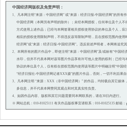
中国经济网版权及免责声明：
1、凡本网注明“来源：中国经济网” 或“来源：经济日报-中国经济网”的所有
中国经济网（本网另有声明的除外）；未经本网授权，任何单位及个人不
方式使用上述作品；已经与本网签署相关授权使用协议的单位及个人，应
相应的授权使用限制声明，不得违反该等限制声明，且在授权范围内使用时
经济网”或“来源：经济日报-中国经济网”。违反前述声明者，本网将追究
2、本网所有的图片作品中，即使注明“来源：中国经济网”及/或标有“中国经济网(ww
水印，但并不代表本网对该等图片作品享有许可他人使用的权利；已经与
协议的单位及个人，仅有权在授权范围内使用该等图片中明确注明“中国经济
“经济日报社-中国经济网记者XXX摄”的图片作品，否则，一切不利后果
3、凡本网注明 “来源：XXX（非中国经济网）” 的作品，均转载自其它媒
多信息，并不代表本网赞同其观点和对其真实性负责。
4、如因作品内容、版权和其它问题需要同本网联系的，请在30日内进行。
※ 网站总机：010-81025111 有关作品版权事宜请联系：010-81025135 邮箱：