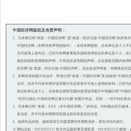
中国经济网版权及免责声明：
1、凡本网注明“来源：中国经济网” 或“来源：经济日报-中国经济网”的所有
中国经济网（本网另有声明的除外）；未经本网授权，任何单位及个人不
方式使用上述作品；已经与本网签署相关授权使用协议的单位及个人，应
相应的授权使用限制声明，不得违反该等限制声明，且在授权范围内使用时
经济网”或“来源：经济日报-中国经济网”。违反前述声明者，本网将追究
2、本网所有的图片作品中，即使注明“来源：中国经济网”及/或标有“中国经济网(ww
水印，但并不代表本网对该等图片作品享有许可他人使用的权利；已经与
协议的单位及个人，仅有权在授权范围内使用该等图片中明确注明“中国经济
“经济日报社-中国经济网记者XXX摄”的图片作品，否则，一切不利后果
3、凡本网注明 “来源：XXX（非中国经济网）” 的作品，均转载自其它媒
多信息，并不代表本网赞同其观点和对其真实性负责。
4、如因作品内容、版权和其它问题需要同本网联系的，请在30日内进行。
※ 网站总机：010-81025111 有关作品版权事宜请联系：010-81025135 邮箱：