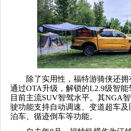
除了实用性，福特游骑侠还拥有
通过OTA升级，解锁的L2.9级智
目前主流SUV智驾水平。其NGA
驶功能支持自动调速、变道超车及
泊车、循迹倒车等功能。