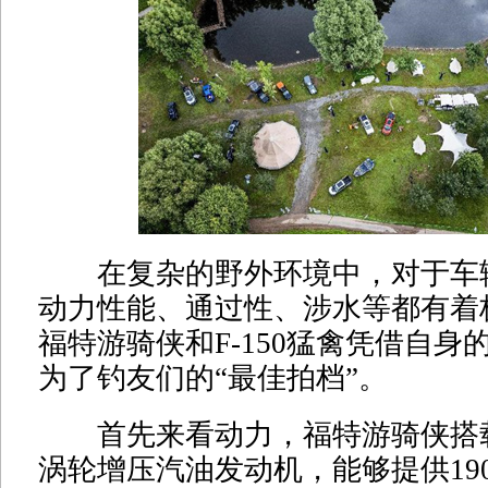
在复杂的野外环境中，对于车
动力性能、通过性、涉水等都有着
福特游骑侠和F-150猛禽凭借自身
为了钓友们的“最佳拍档”。
首先来看动力，福特游骑侠搭载2.3T
涡轮增压汽油发动机，能够提供19