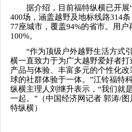
据介绍，目前福特纵横已开展“
400场，涵盖越野及地标线路314
77座城市，覆盖94%的省市。用
100%。
“作为顶级户外越野生活方式引
横一直致力于为广大越野爱好者打
产品与体验、丰富多元的个性化改
球的社群体验于一体。”江铃福特
纵横主理人刘继升表示，“我们就
一起。”（中国经济网记者 郭涛/
特纵横）