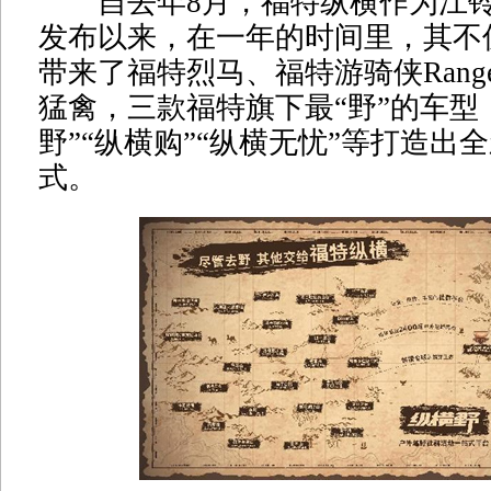
自去年8月，福特纵横作为江铃
发布以来，在一年的时间里，其不
带来了福特烈马、福特游骑侠Ranger
猛禽，三款福特旗下最“野”的车型
野”“纵横购”“纵横无忧”等打造出
式。