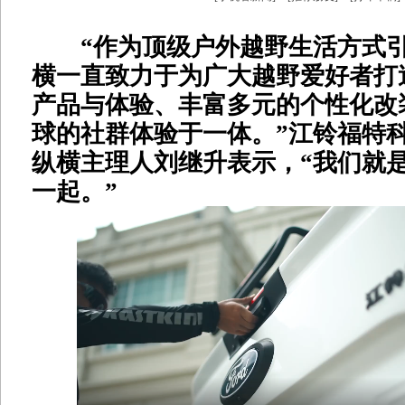
“作为顶级户外越野生活方式引
横一直致力于为广大越野爱好者打
产品与体验、丰富多元的个性化改
球的社群体验于一体。”江铃福特
纵横主理人刘继升表示，“我们就
一起。”