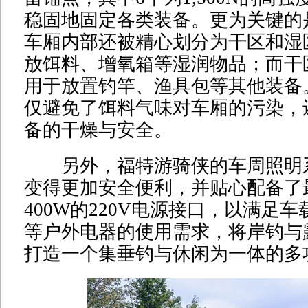
稳固地固定各类装备。更为关键的
车厢内部还被精心划分为干区和湿
放饵料、增氧箱等湿润物品；而干
用于放置钓竿、渔具包等其他装备
仅避免了饵料气味对车厢的污染，
备的干燥与安全。
另外，福特游骑侠的车周照明
变得更加安全便利，并贴心配备了
400W的220V电源接口，以满足
等户外电器的使用需求，将岸钓与
打造一个集垂钓与休闲为一体的多