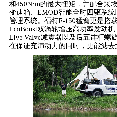
和450N·m的最大扭矩，并配合采
变速箱、EMOD智能全时四驱系统
管理系统。福特F-150猛禽更是搭载3.
EcoBoost双涡轮增压高功率发动机，
Live Valve减震器以及后五连杆
在保证充沛动力的同时，更能滤去