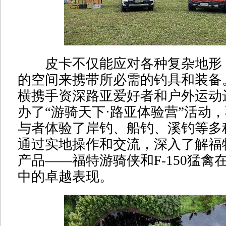
皮卡不仅能应对各种复杂地形
的空间来携带所必需的钓具和装备
横携手资深路亚爱好者和户外运动
办了“游骑天下·路亚体验营”活动
与者体验了岸钓、船钓、溪钓等多
通过实地操作和交流，深入了解福
产品——福特游骑侠和F-150猛禽
中的卓越表现。